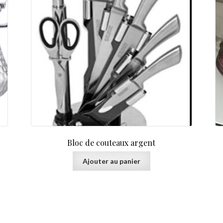
est :
25,00 €.
Bloc de couteaux argent
Ajouter au panier