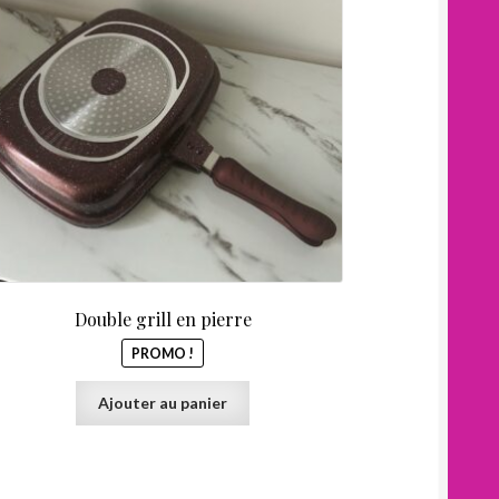
était :
est :
45,00 €.
30,00 €.
Double grill en pierre
PROMO !
Ajouter au panier