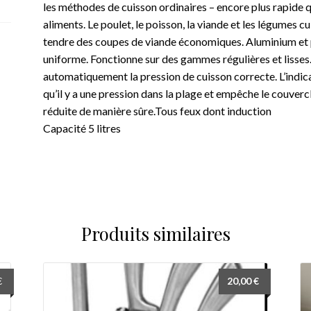
les méthodes de cuisson ordinaires – encore plus rapid
aliments. Le poulet, le poisson, la viande et les légumes c
tendre des coupes de viande économiques. Aluminium et p
uniforme. Fonctionne sur des gammes régulières et lisses.
automatiquement la pression de cuisson correcte. L’indic
qu’il y a une pression dans la plage et empêche le couvercl
réduite de manière sûre.Tous feux dont induction
Capacité 5 litres
Produits similaires
Le
€
20,00
€
prix
actuel