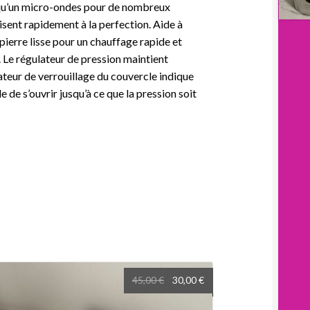
e qu’un micro-ondes pour de nombreux
uisent rapidement à la perfection. Aide à
ierre lisse pour un chauffage rapide et
 Le régulateur de pression maintient
ateur de verrouillage du couvercle indique
e de s’ouvrir jusqu’à ce que la pression soit
Le
Le
45,00
€
30,00
€
prix
prix
initial
actuel