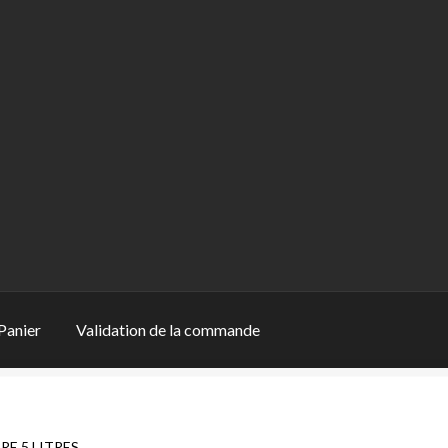
Panier
Validation de la commande
ion de la commande
E 5 LITRES