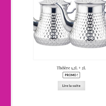
était :
30,00 €.
Théière 1,2L + 2L
PROMO !
Lire la suite