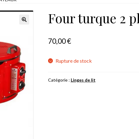
Four turque 2 p
70,00
€
Rupture de stock
Catégorie :
Linges de lit