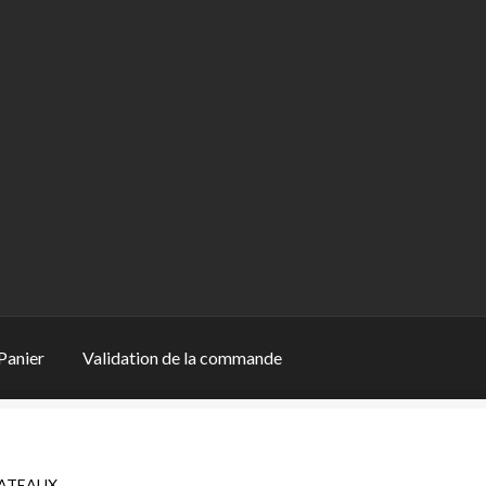
Panier
Validation de la commande
ion de la commande
LATEAUX