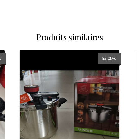
Produits similaires
€
55,00
€