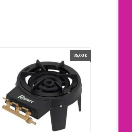
35,00
€