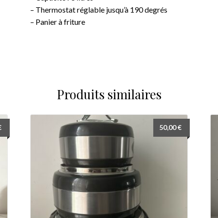
– Thermostat réglable jusqu’à 190 degrés
– Panier à friture
Produits similaires
€
50,00
€