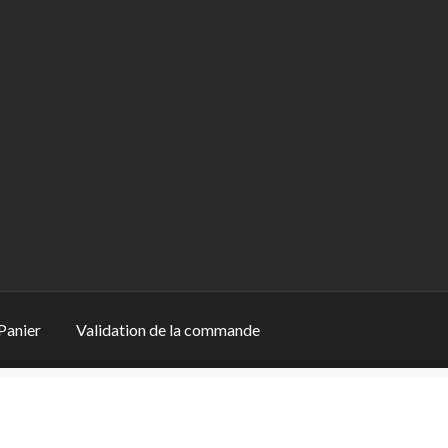
Panier
Validation de la commande
ion de la commande