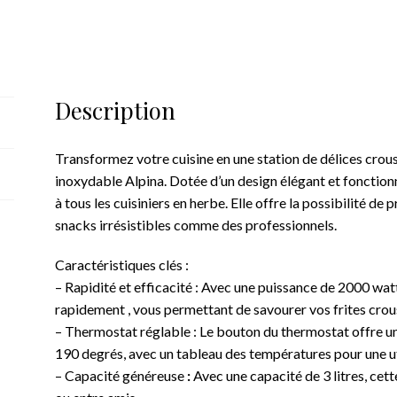
Description
Transformez votre cuisine en une station de délices crousti
inoxydable Alpina. Dotée d’un design élégant et fonctionnel
à tous les cuisiniers en herbe. Elle offre la possibilité de 
snacks irrésistibles comme des professionnels.
Caractéristiques clés :
– Rapidité et efficacité : Avec une puissance de 2000 watts
rapidement , vous permettant de savourer vos frites crou
– Thermostat réglable : Le bouton du thermostat offre un
190 degrés, avec un tableau des températures pour une ut
– Capacité généreuse
:
Avec une capacité de 3 litres, cett