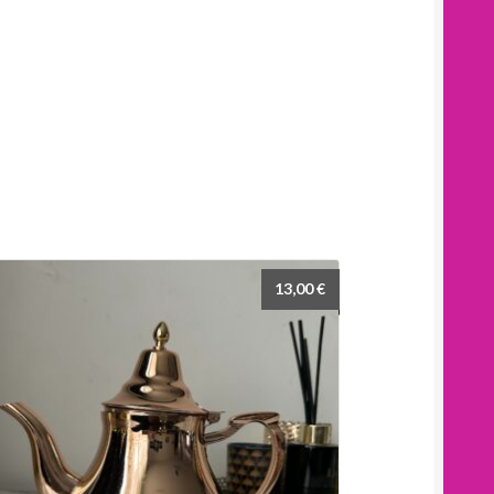
13,00
€