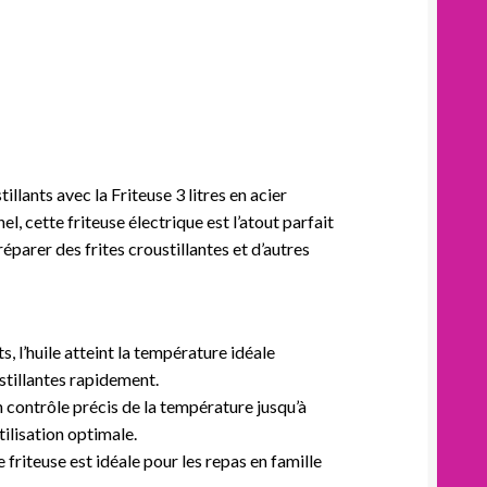
llants avec la Friteuse 3 litres en acier
, cette friteuse électrique est l’atout parfait
préparer des frites croustillantes et d’autres
, l’huile atteint la température idéale
stillantes rapidement.
 contrôle précis de la température jusqu’à
ilisation optimale.
e friteuse est idéale pour les repas en famille