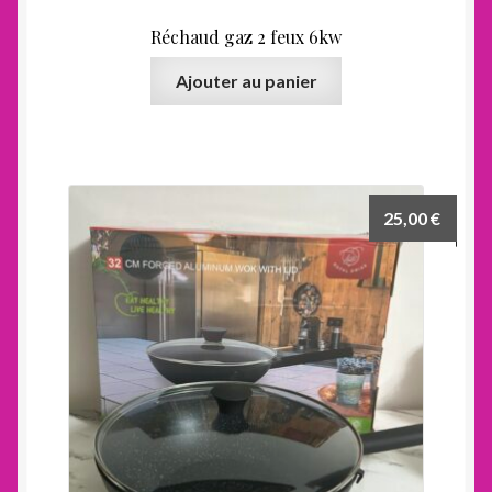
Réchaud gaz 2 feux 6kw
Ajouter au panier
25,00
€