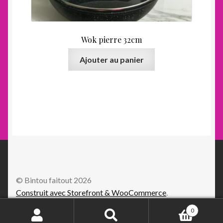
Wok pierre 32cm
Ajouter au panier
© Bintou faitout 2026
Construit avec Storefront & WooCommerce
.
0
Recherche
Recherche