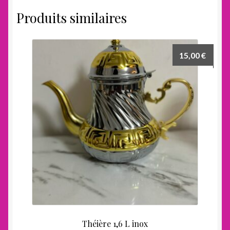
Produits similaires
15,00
€
Théière 1,6 L inox