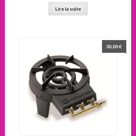
Lire la suite
30,00
€