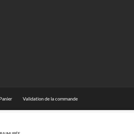
Panier
Validation de la commande
ion de la commande
 RAINURÉE