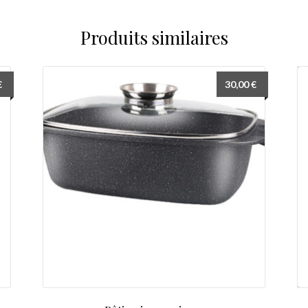
Produits similaires
€
30,00
€