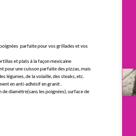
oignées parfaite pour vos grillades et vos
illas et plats à la façon mexicaine
t pour une cuisson parfaite des pizzas, mais
des légumes, de la volaille, des steaks, etc.
nt en anti-adhésif en granit .
m de diamètre(sans les poignées), surface de