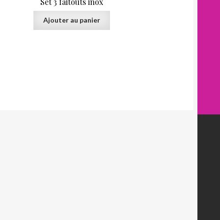
Set 3 faitouts inox
Ajouter au panier