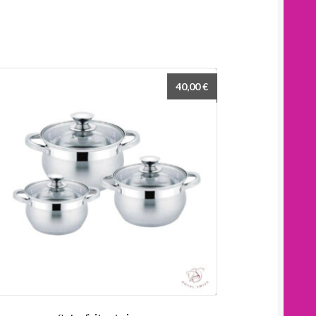
40,00
€