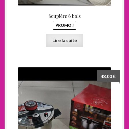
Soupière 6 bols
PROMO !
Lire la suite
48,00
€