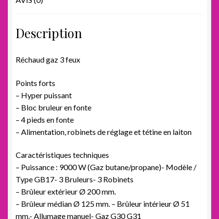
Description
Réchaud gaz 3 feux
Points forts
– Hyper puissant
– Bloc bruleur en fonte
– 4 pieds en fonte
– Alimentation, robinets de réglage et tétine en laiton
Caractéristiques techniques
– Puissance : 9000 W (Gaz butane/propane)- Modèle /
Type GB17- 3 Bruleurs- 3 Robinets
– Brûleur extérieur Ø 200 mm.
– Brûleur médian Ø 125 mm. – Brûleur intérieur Ø 51
mm.- Allumage manuel- Gaz G30 G31