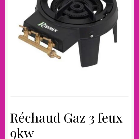
Réchaud Gaz 3 feux
9kw