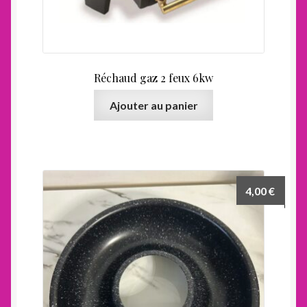
Réchaud gaz 2 feux 6kw
Ajouter au panier
4,00
€