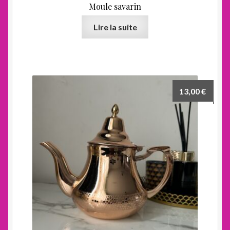
Moule savarin
Lire la suite
13,00
€