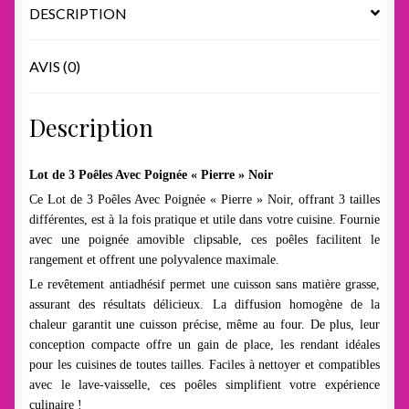
DESCRIPTION
AVIS (0)
Description
Lot de 3 Poêles Avec Poignée « Pierre » Noir
Ce Lot de 3 Poêles Avec Poignée « Pierre » Noir, offrant 3 tailles
différentes, est à la fois pratique et utile dans votre cuisine. Fournie
avec une poignée amovible clipsable, ces poêles facilitent le
rangement et offrent une polyvalence maximale.
Le revêtement antiadhésif permet une cuisson sans matière grasse,
assurant des résultats délicieux. La diffusion homogène de la
chaleur garantit une cuisson précise, même au four. De plus, leur
conception compacte offre un gain de place, les rendant idéales
pour les cuisines de toutes tailles. Faciles à nettoyer et compatibles
avec le lave-vaisselle, ces poêles simplifient votre expérience
culinaire !