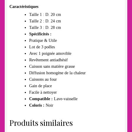
Caractéristiques
Taille 1 : D. 20 cm
Taille 2 : D. 24 cm
Taille 3 : D. 28 cm
Spécificités :
Pratique & Utile
Lot de 3 poêles
Avec 1 poignée amovible
Revêtement antiadhésif
Cuisson sans matière grasse
Diffusion homogène de la chaleur
Cuissons au four
Gain de place
Facile à nettoyer
Compatible :
Lave-vaisselle
Coloris :
Noir
Produits similaires