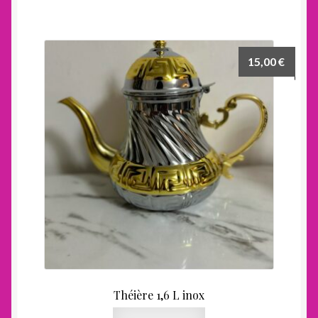
15,00
€
Théière 1,6 L inox