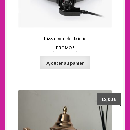
Pizza pan électrique
PROMO !
Ajouter au panier
13,00
€